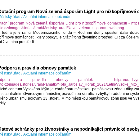
Dotační program Nová zelená úsporám Light pro nízkopříjmové
ěstský úřad
/
Aktuální informace občanům
 ledna je v rámci Modernizačního fondu – Rodinné domy spuštěn další dota
příjmové domácnosti, který poskytuje Státní fond životního prostředí ČR za účelem
í životního prostředí.
Podpora a pravidla obnovy památek
ěstský úřad
/
Aktuální informace občanům
rické centrum Vysokého Mýta je chráněnou městskou památkovou zónou díky z
 s centrálním čtvercovým náměstím, pravoúhlou sítí ulic a zbytky hradebního sy
lého urbanismu poloviny 13. století. Mimo městskou památkovou zónu jsou ve V
kty.
Datové schránky pro živnostníky a nepodnikající právnické osob
ěstský úřad
/
Aktuální informace občanům